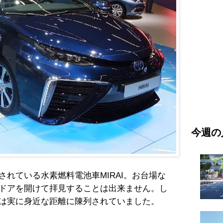
今週の
れている水素燃料電池車MIRAI。お台場な
ドアを開けて拝見することは出来ません。し
は実に身近な距離に陳列されていました。