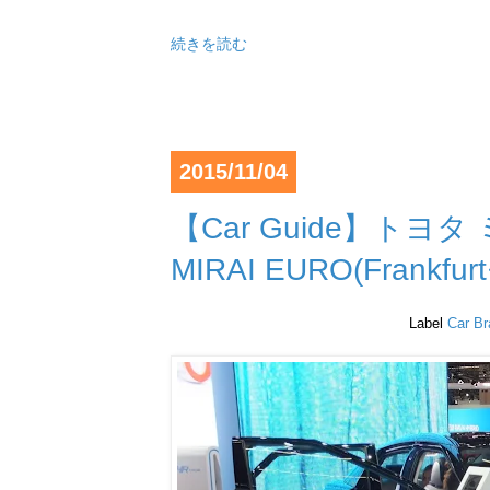
続きを読む
2015/11/04
【Car Guide】トヨタ
MIRAI EURO(Frank
Label
Car B