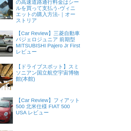
の高速道路通行料金はシー
ルを買って支払う-ヴィニ
エットの購入方法-｜オー
ストリア
【Car Review】三菱自動車
パジェロジュニア 前期型
MITSUBISHI Pajero Jr First
レビュー
【ドライブスポット】スミ
ソニアン国立航空宇宙博物
館(本館)
【Car Review】フィアット
500 北米仕様 FIAT 500
USA レビュー