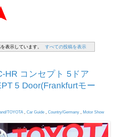
を表示しています。
すべての投稿を表示
 C-HR コンセプト 5ドア
T 5 Door(Frankfurtモー
rand/TOYOTA
,
Car Guide
,
Country/Germany
,
Motor Show