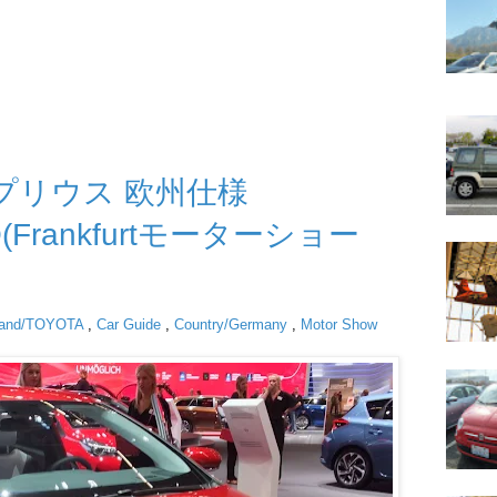
タ プリウス 欧州仕様
O(Frankfurtモーターショー
rand/TOYOTA
,
Car Guide
,
Country/Germany
,
Motor Show