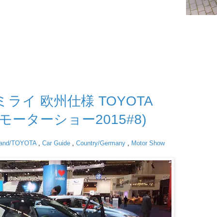
 ミライ 欧州仕様 TOYOTA
furtモーターショー2015#8)
rand/TOYOTA
,
Car Guide
,
Country/Germany
,
Motor Show