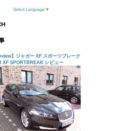
Select Language
▼
CH
事
Review】ジャガー XF スポーツブレーク
R XF SPORTBREAK レビュー