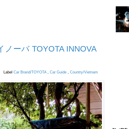
イノーバ TOYOTA INNOVA
Label
Car Brand/TOYOTA
,
Car Guide
,
Country/Vietnam