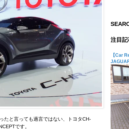
SEAR
注目記
【Car 
JAGUA
ったと言っても過言ではない、トヨタCH-
NCEPTです。