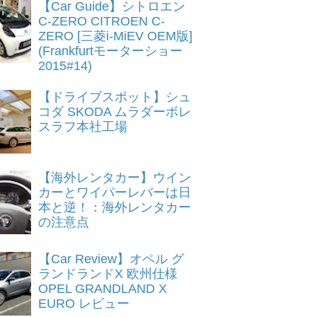
【Car Guide】シトロエン
C-ZERO CITROEN C-
ZERO [三菱i-MiEV OEM版]
(Frankfurtモーターショー
2015#14)
【ドライブスポット】シュ
コダ SKODA ムラダーボレ
スラフ本社工場
【海外レンタカー】ウイン
カーとワイパーレバーは日
本と逆！：海外レンタカー
の注意点
【Car Review】オペル グ
ランドランドX 欧州仕様
OPEL GRANDLAND X
EURO レビュー