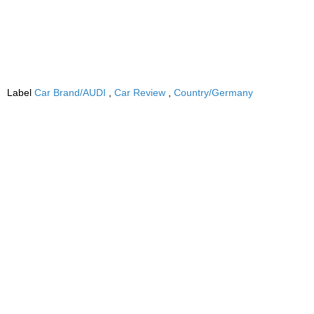
Label
Car Brand/AUDI
,
Car Review
,
Country/Germany