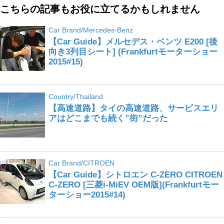
こちらの記事もお役に立てるかもしれません
Car Brand/Mercedes-Benz
【Car Guide】メルセデス・ベンツ E200 [後
向き3列目シート] (Frankfurtモーターショー
2015#15)
Country/Thailand
【高速道路】タイの高速道路、サービスエリ
アはどこまでも続く”街”だった
Car Brand/CITROEN
【Car Guide】シトロエン C-ZERO CITROEN
C-ZERO [三菱i-MiEV OEM版](Frankfurtモー
ターショー2015#14)