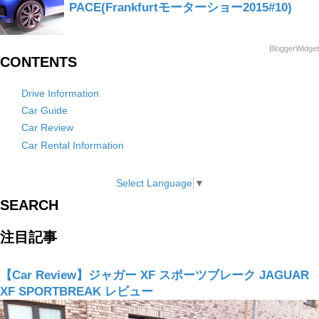
PACE(Frankfurtモーターショー2015#10)
BloggerWidget
CONTENTS
Drive Information
Car Guide
Car Review
Car Rental Information
Select Language
▼
SEARCH
注目記事
【Car Review】ジャガー XF スポーツブレーク JAGUAR
XF SPORTBREAK レビュー