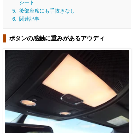
シート
5.
後部座席にも手抜きなし
6.
関連記事
ボタンの感触に重みがあるアウディ