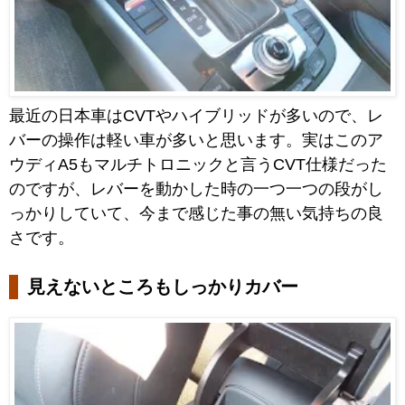
最近の日本車はCVTやハイブリッドが多いので、レ
バーの操作は軽い車が多いと思います。実はこのア
ウディA5もマルチトロニックと言うCVT仕様だった
のですが、レバーを動かした時の一つ一つの段がし
っかりしていて、今まで感じた事の無い気持ちの良
さです。
見えないところもしっかりカバー