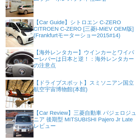
【Car Guide】シトロエン C-ZERO
CITROEN C-ZERO [三菱i-MiEV OEM版]
(Frankfurtモーターショー2015#14)
【海外レンタカー】ウインカーとワイパ
ーレバーは日本と逆！：海外レンタカー
の注意点
【ドライブスポット】スミソニアン国立
航空宇宙博物館(本館)
【Car Review】三菱自動車 パジェロジュ
ニア 後期型 MITSUBISHI Pajero Jr Late
レビュー