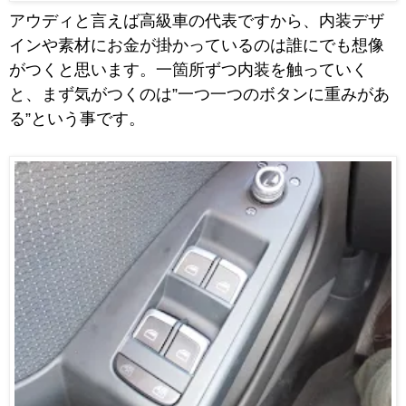
アウディと言えば高級車の代表ですから、内装デザ
インや素材にお金が掛かっているのは誰にでも想像
がつくと思います。一箇所ずつ内装を触っていく
と、まず気がつくのは”一つ一つのボタンに重みがあ
る”という事です。