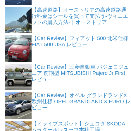
【高速道路】オーストリアの高速道路通
行料金はシールを買って支払う-ヴィニエ
ットの購入方法-｜オーストリア
【Car Review】フィアット 500 北米仕様
FIAT 500 USA レビュー
【Car Review】三菱自動車 パジェロジュ
ニア 前期型 MITSUBISHI Pajero Jr First
レビュー
【Car Review】オペル グランドランドX
欧州仕様 OPEL GRANDLAND X EURO レ
ビュー
【ドライブスポット】シュコダ SKODA
ムラダーボレスラフ本社工場