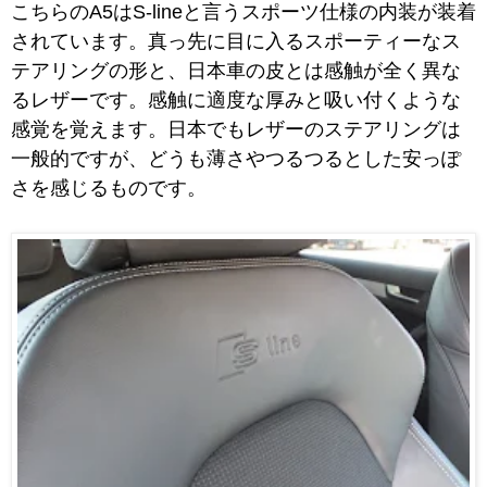
こちらのA5はS-lineと言うスポーツ仕様の内装が装着
されています。真っ先に目に入るスポーティーなス
テアリングの形と、日本車の皮とは感触が全く異な
るレザーです。感触に適度な厚みと吸い付くような
感覚を覚えます。日本でもレザーのステアリングは
一般的ですが、どうも薄さやつるつるとした安っぽ
さを感じるものです。